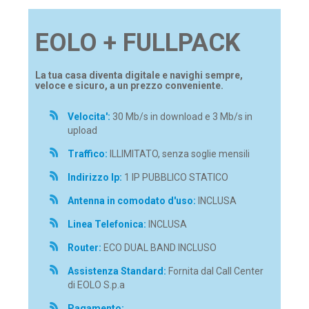
EOLO + FULLPACK
La tua casa diventa digitale e navighi sempre,
veloce e sicuro, a un prezzo conveniente.
Velocita':
30 Mb/s in download e 3 Mb/s in
upload
Traffico:
ILLIMITATO, senza soglie mensili
Indirizzo Ip:
1 IP PUBBLICO STATICO
Antenna in comodato d'uso:
INCLUSA
Linea Telefonica:
INCLUSA
Router:
ECO DUAL BAND INCLUSO
Assistenza Standard:
Fornita dal Call Center
di EOLO S.p.a
Pagamento: