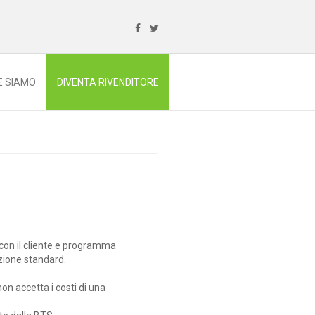
E SIAMO
DIVENTA RIVENDITORE
o con il cliente e programma
lazione standard.
 non accetta i costi di una