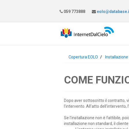
059 773888
eolo@database.i
Copertura EOLO
Installazion
COME FUNZI
Dopo aver sottoscritto il contratto, 
l'intervento. All'atto dell'intervento, 
Se l'installazione non è fattibile, poi
installazione non standard, il client