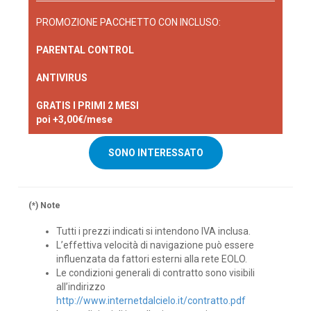
PROMOZIONE PACCHETTO CON INCLUSO:
PARENTAL CONTROL
ANTIVIRUS
GRATIS I PRIMI 2 MESI
poi +3,00€/mese
SONO INTERESSATO
(*) Note
Tutti i prezzi indicati si intendono IVA inclusa.
L’effettiva velocità di navigazione può essere
influenzata da fattori esterni alla rete EOLO.
Le condizioni generali di contratto sono visibili
all’indirizzo
http://www.internetdalcielo.it/contratto.pdf