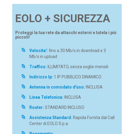
EOLO + SICUREZZA
Proteggi la tua rete da attacchi esterni e tutela i più
piccoli!
Velocita':
fino a 30 Mb/s in download e 3
Mb/s in upload
Traffico:
ILLIMITATO, senza soglie mensili
Indirizzo Ip:
1 IP PUBBLICO DINAMICO
Antenna in comodato d'uso:
INCLUSA
Linea Telefonica:
INCLUSA
Router:
STANDARD INCLUSO
Assistenza Standard:
Rapida Fornita dal Call
Center di EOLO S.p.a
Pagamento: