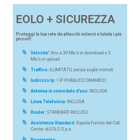
EOLO + SICUREZZA
Proteggi la tua rete da attacchi esterni e tutela i più
piccoli!
Velocita':
fino a 30 Mb/s in download e 3
Mb/s in upload
Traffico:
ILLIMITATO, senza soglie mensili
Indirizzo Ip:
1 IP PUBBLICO DINAMICO
Antenna in comodato d'uso:
INCLUSA
Linea Telefonica:
INCLUSA
Router:
STANDARD INCLUSO
Assistenza Standard:
Rapida Fornita dal Call
Center di EOLO S.p.a
Pagamento: