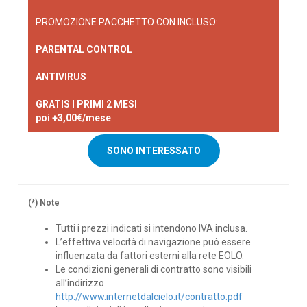
PROMOZIONE PACCHETTO CON INCLUSO:
PARENTAL CONTROL
ANTIVIRUS
GRATIS I PRIMI 2 MESI
poi +3,00€/mese
SONO INTERESSATO
(*) Note
Tutti i prezzi indicati si intendono IVA inclusa.
L’effettiva velocità di navigazione può essere
influenzata da fattori esterni alla rete EOLO.
Le condizioni generali di contratto sono visibili
all’indirizzo
http://www.internetdalcielo.it/contratto.pdf