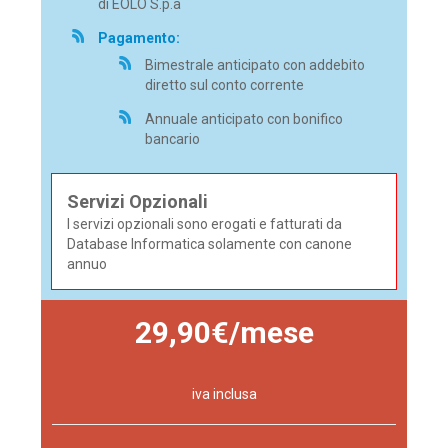
di EOLO S.p.a
Pagamento:
Bimestrale anticipato con addebito
diretto sul conto corrente
Annuale anticipato con bonifico
bancario
Servizi Opzionali
I servizi opzionali sono erogati e fatturati da
Database Informatica solamente con canone
annuo
29,90€/mese
iva inclusa