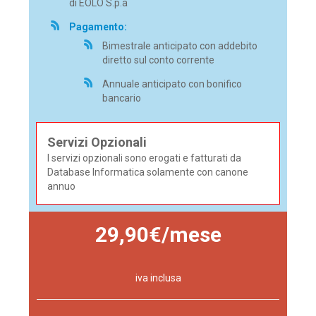
di EOLO S.p.a
Pagamento:
Bimestrale anticipato con addebito
diretto sul conto corrente
Annuale anticipato con bonifico
bancario
Servizi Opzionali
I servizi opzionali sono erogati e fatturati da
Database Informatica solamente con canone
annuo
29,90€/mese
iva inclusa