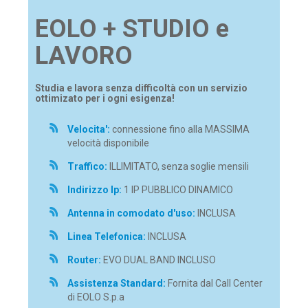
EOLO + STUDIO e
LAVORO
Studia e lavora senza difficoltà con un servizio
ottimizato per i ogni esigenza!
Velocita':
connessione fino alla MASSIMA
velocità disponibile
Traffico:
ILLIMITATO, senza soglie mensili
Indirizzo Ip:
1 IP PUBBLICO DINAMICO
Antenna in comodato d'uso:
INCLUSA
Linea Telefonica:
INCLUSA
Router:
EVO DUAL BAND INCLUSO
Assistenza Standard:
Fornita dal Call Center
di EOLO S.p.a