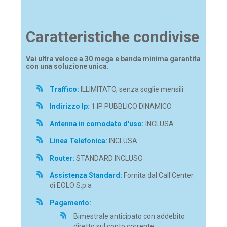
Caratteristiche condivise
Vai ultra veloce a 30 mega e banda minima garantita
con una soluzione unica.
Traffico:
ILLIMITATO, senza soglie mensili
Indirizzo Ip:
1 IP PUBBLICO DINAMICO
Antenna in comodato d'uso:
INCLUSA
Linea Telefonica:
INCLUSA
Router:
STANDARD INCLUSO
Assistenza Standard:
Fornita dal Call Center
di EOLO S.p.a
Pagamento:
Bimestrale anticipato con addebito
diretto sul conto corrente