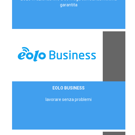
garantita
Contattaci
EOLO BUSINESS
AZIENDE
lavorare senza problemi