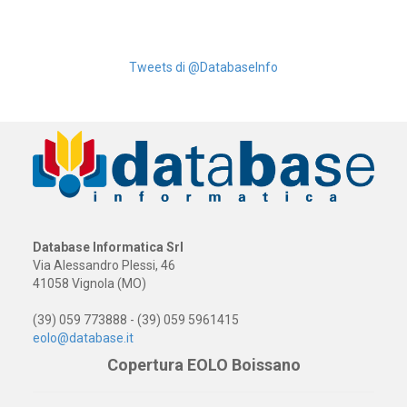
Tweets di @DatabaseInfo
Database Informatica Srl
Via Alessandro Plessi, 46
41058 Vignola (MO)
(39) 059 773888 - (39) 059 5961415
eolo@database.it
Copertura EOLO Boissano