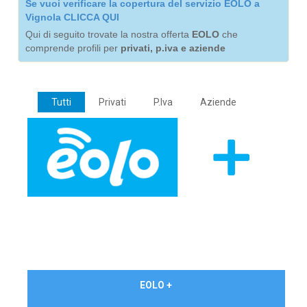
Se vuoi verificare la copertura del servizio EOLO a
Vignola CLICCA QUI
Qui di seguito trovate la nostra offerta
EOLO
che
comprende profili per
privati, p.iva e aziende
Tutti
Privati
P.Iva
Aziende
€ 24,90/mese
EOLO +
PRIVATI - IVA Inc.