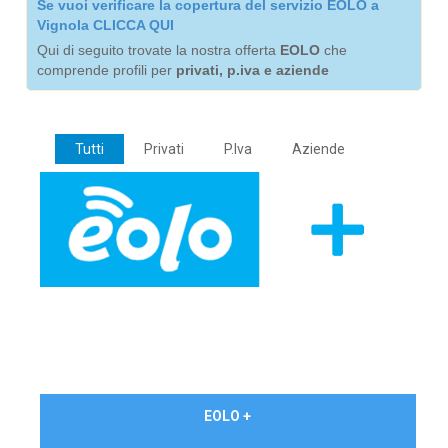
Se vuoi verificare la copertura del servizio EOLO a
Vignola CLICCA QUI
Qui di seguito trovate la nostra offerta
EOLO
che
comprende profili per
privati, p.iva e aziende
Tutti
Privati
P.Iva
Aziende
€ 24,90/mese
EOLO +
PRIVATI - IVA Inc.