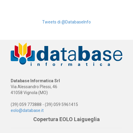
Tweets di @DatabaseInfo
Database Informatica Srl
Via Alessandro Plessi, 46
41058 Vignola (MO)
(39) 059 773888 - (39) 059 5961415
eolo@database.it
Copertura EOLO Laigueglia