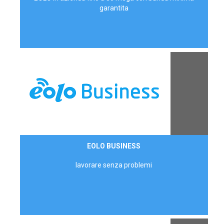
garantita
Contattaci
EOLO BUSINESS
AZIENDE
lavorare senza problemi