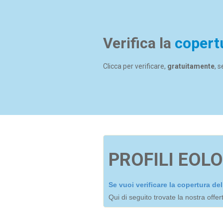
Verifica la
copert
Clicca per verificare,
gratuitamente
, 
PROFILI EOLO
Se vuoi verificare la copertura d
Qui di seguito trovate la nostra offe