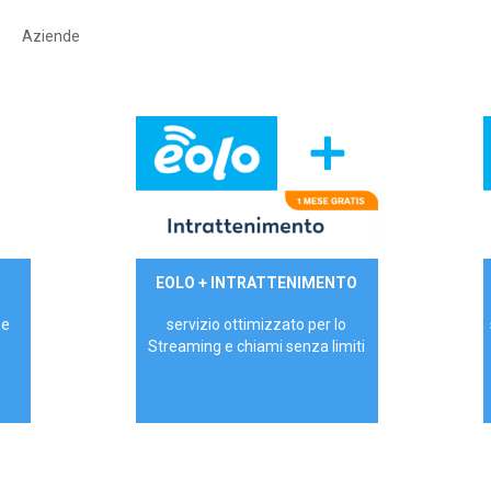
Aziende
29,90€/mese
EOLO + INTRATTENIMENTO
PRIVATI - IVA Inc.
 e
servizio ottimizzato per lo
Streaming e chiami senza limiti