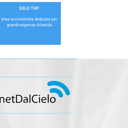
Contattaci
EOLO TOP
AZIENDE
linee simmetriche dedicate per
grandi esigenze di banda