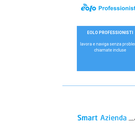
35,00 €/mese
EOLO PROFESSIONISTI
P.IVA - IVA Escl.
lavora e naviga senza proble
chiamate incluse