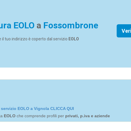
ura EOLO
a
Fossombrone
Ver
se il tuo indirizzo è coperto dal servizio
EOLO
el servizio EOLO a Vignola CLICCA QUI
rta
EOLO
che comprende profili per
privati, p.iva e aziende