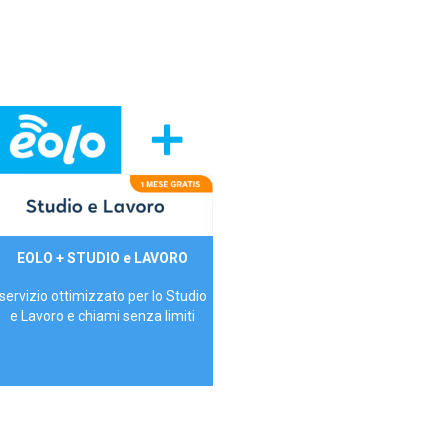
29,90€/mese
EOLO + STUDIO e LAVORO
P.IVA - IVA Inc.
servizio ottimizzato per lo Studio
e Lavoro e chiami senza limiti