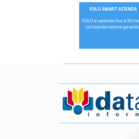
Contattaci
EOLO SMART AZIENDA
AZIENDE
EOLO in azienda fino a 30 m
con banda minima garantit