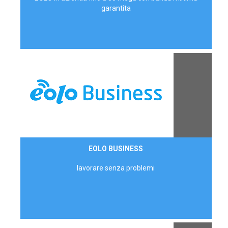
garantita
Contattaci
EOLO BUSINESS
AZIENDE
lavorare senza problemi