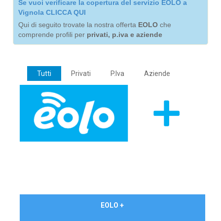
Se vuoi verificare la copertura del servizio EOLO a
Vignola CLICCA QUI
Qui di seguito trovate la nostra offerta
EOLO
che
comprende profili per
privati, p.iva e aziende
Tutti
Privati
P.Iva
Aziende
€ 24,90/mese
EOLO +
PRIVATI - IVA Inc.