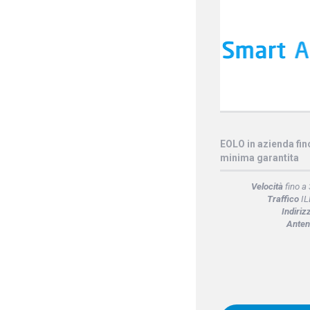
EOLO in azienda fi
minima garantita
Velocità
fino a
Traffico
IL
Indiriz
Anten