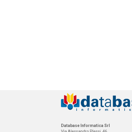
Database Informatica Srl
Via Alessandro Plessi, 46