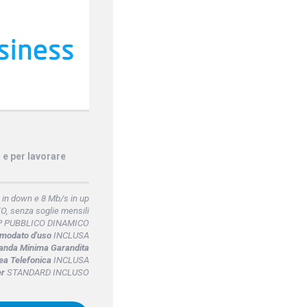
o e per lavorare
 in down e 8 Mb/s in up
, senza soglie mensili
P PUBBLICO DINAMICO
omodato d'uso
INCLUSA
anda Minima Garandita
ea Telefonica
INCLUSA
er
STANDARD INCLUSO