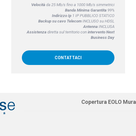
Velocità
da 25 Mb/s fino a 1000 Mb/s simmetrici
Banda Minima Garantita
99%
Indirizzo Ip
1 IP PUBBLICO STATICO
Backup su cavo Telecom
INCLUSO su HDSL
Antenna
INCLUSA
Assistenza
diretta sul territorio con
intervento Next
Business Day
CONTATTACI
Copertura EOLO Mur