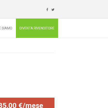
E SIAMO
DIVENTA RIVENDITORE
35,00 €/mese