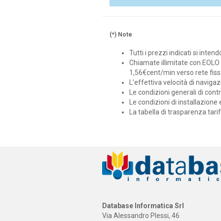
(*) Note
Tutti i prezzi indicati si inten
Chiamate illimitate con EOLO 
1,56€cent/min verso rete fis
L’effettiva velocità di naviga
Le condizioni generali di contra
Le condizioni di installazione 
La tabella di trasparenza tarif
Database Informatica Srl
Via Alessandro Plessi, 46