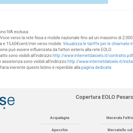
dono IVA esclusa.
Voce verso la rete fissa e mobile nazionale fino ad un massimo di 2.00
sa e 15,60€cent/min verso mobile.
Visualizza le tariffe per le chiamate i
zione può essere influenzata da fattori esterni alla rete EOLO.
tto sono visibili all’indirizzo
http://www.internetdalcielo.it/contratto.pd
e assistenza sono visibili all’indirizzo
http://www.internetdalcielo.it/insta
faria inerente questo listino è reperibile alla
pagina dedicata
Copertura EOLO Pesar
Acqualagna
Macerata Feltri
Apecchio
Mercatello sul