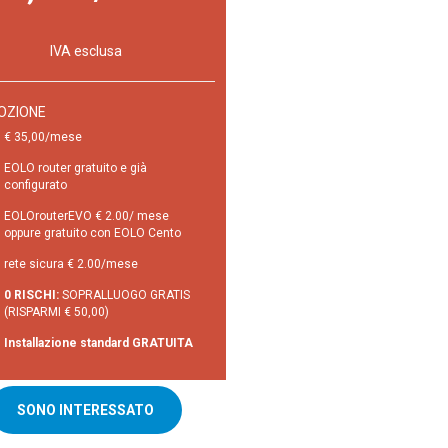
IVA esclusa
OZIONE
€ 35,00/mese
EOLO router gratuito e già
configurato
EOLOrouterEVO € 2.00/ mese
oppure gratuito con EOLO Cento
rete sicura € 2.00/mese
0 RISCHI:
SOPRALLUOGO GRATIS
(RISPARMI € 50,00)
Installazione standard GRATUITA
SONO INTERESSATO