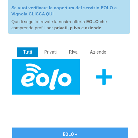
Se vuoi verificare la copertura del servizio EOLO a
Vignola CLICCA QUI
Qui di seguito trovate la nostra offerta
EOLO
che
comprende profili per
privati, p.iva e aziende
Tutti
Privati
P.Iva
Aziende
€ 24,90/mese
EOLO +
PRIVATI - IVA Inc.