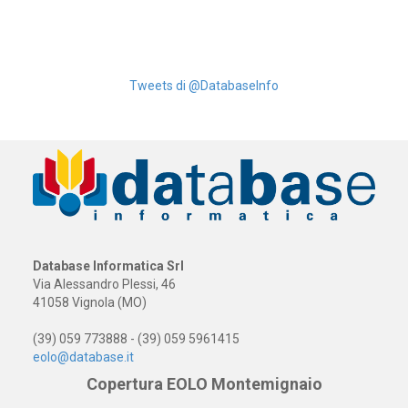
Tweets di @DatabaseInfo
Database Informatica Srl
Via Alessandro Plessi, 46
41058 Vignola (MO)
(39) 059 773888 - (39) 059 5961415
eolo@database.it
Copertura EOLO Montemignaio